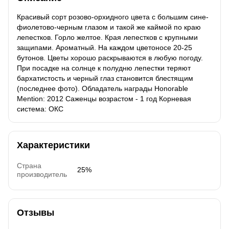
Красивый сорт розово-орхидного цвета с большим сине-
фиолетово-черным глазом и такой же каймой по краю
лепестков. Горло желтое. Края лепестков с крупными
защипами. Ароматный. На каждом цветоносе 20-25
бутонов. Цветы хорошо раскрываются в любую погоду.
При посадке на солнце к полудню лепестки теряют
бархатистость и черный глаз становится блестящим
(последнее фото). Обладатель награды Honorable
Mention: 2012 Саженцы возрастом - 1 год Корневая
система: ОКС
Характеристики
Страна
25%
производитель
Отзывы