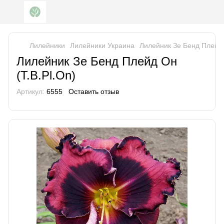
Лилейники
Лилейники Украина
Лилейник Зе Бенд Плейд 
Лилейник Зе Бенд Плейд Он
(T.B.Pl.On)
Артикул:
6555
Оставить отзыв