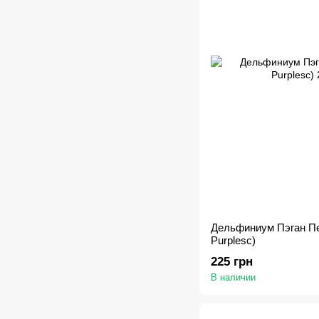
Дельфиниум Пэган Пе
Purplesс)
225 грн
В наличии