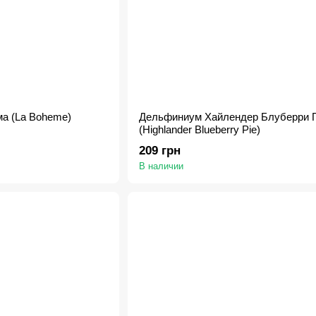
а (La Boheme)
Дельфиниум Хайлендер Блуберри 
(Highlander Blueberry Pie)
209 грн
В наличии