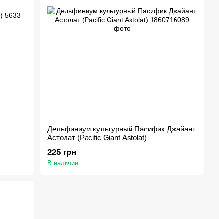
Дельфиниум культурный Пасифик Джайант
Астолат (Pacific Giant Astolat)
225 грн
В наличии