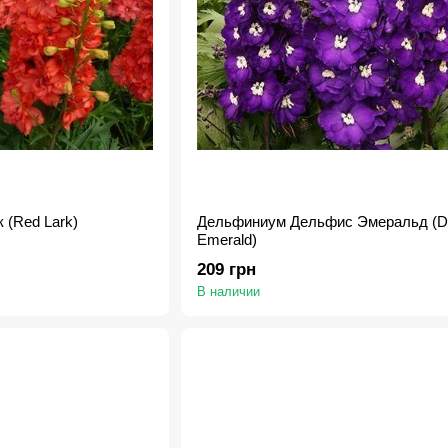
 (Red Lark)
Дельфиниум Дельфис Эмеральд (De
Emerald)
209 грн
В наличии