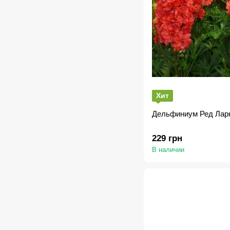
Хит
Дельфиниум Ред Ларк
229 грн
В наличии