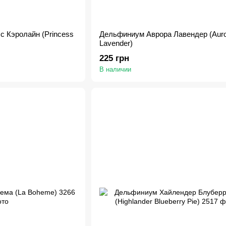
 Кэролайн (Princess
Дельфиниум Аврора Лавендер (Auro
Lavender)
225 грн
В наличии