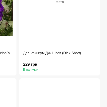
lphi's
Дельфиниум Дик Шорт (Dick Short)
229 грн
В наличии