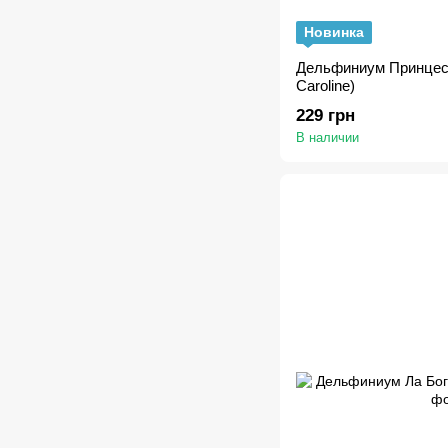
Новинка
Дельфиниум Принцесс
Caroline)
229 грн
В наличии