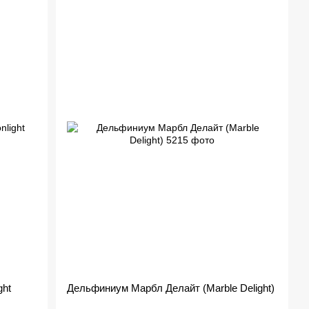
ht
Дельфиниум Марбл Делайт (Marble Delight)