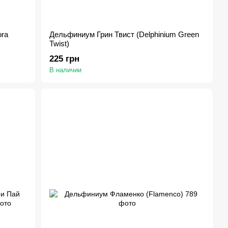
ra
Дельфиниум Грин Твист (Delphinium Green
Twist)
225 грн
В наличии