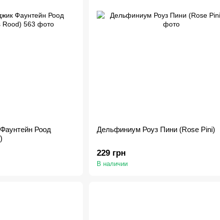
Фаунтейн Роод
Дельфиниум Роуз Пини (Rose Pini)
)
229 грн
В наличии