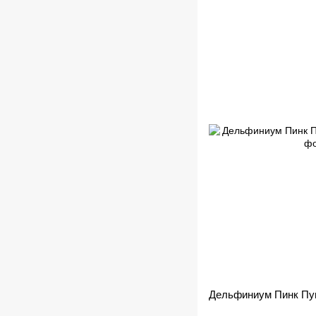
Дельфиниум Пинк Пун