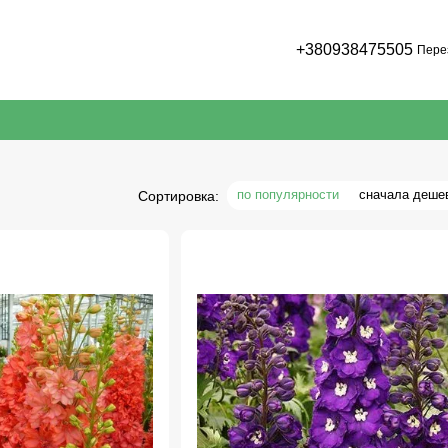
+380938475505
Пере
по популярности
сначала деше
Сортировка: