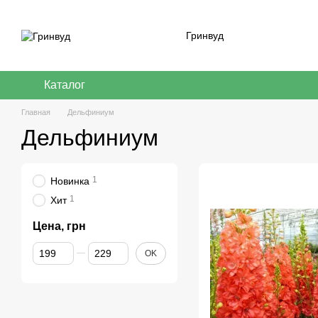
Перейти к основному контенту
Гринвуд
Каталог
Главная
Дельфиниум
Дельфиниум
1
Новинка
1
Хит
Цена, грн
От Цена, грн
До Цена, грн
OK