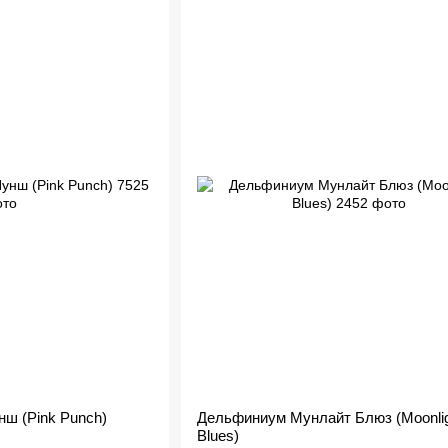
ш (Pink Punch)
Дельфиниум Мунлайт Блюз (Moonlig
Blues)