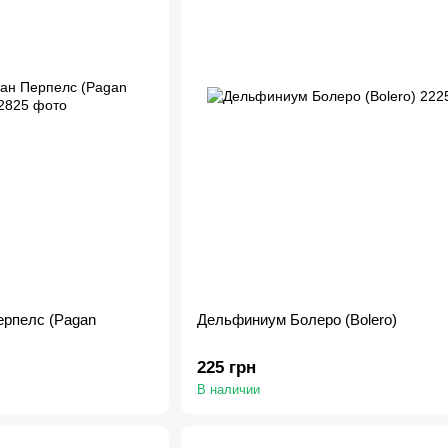
рпелс (Pagan
Дельфиниум Болеро (Bolero)
225 грн
В наличии