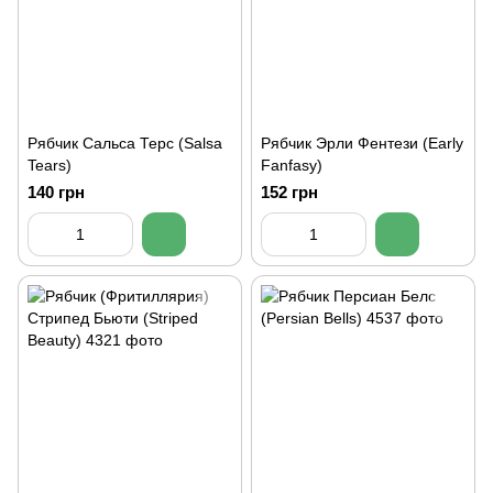
Рябчик Сальса Терс (Salsa
Рябчик Эрли Фентези (Early
Tears)
Fanfasy)
140 грн
152 грн