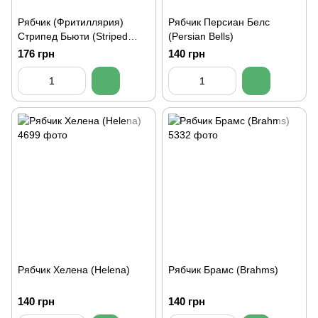
Рябчик (Фритиллярия)
Рябчик Персиан Белс
Стрипед Бьюти (Striped
(Persian Bells)
Beauty)
176 грн
140 грн
Рябчик Хелена (Helena)
Рябчик Брамс (Brahms)
140 грн
140 грн