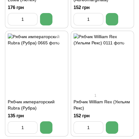
176 грн
152 грн
1
Рябчик императорский
Рябчик William Rex (Уильям
Rubra (Рубра)
Рекс)
135 грн
152 грн