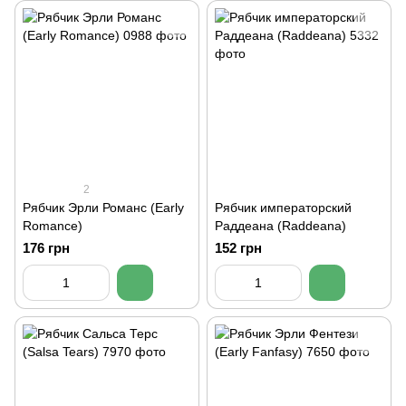
2
Рябчик Эрли Романс (Early
Рябчик императорский
Romance)
Раддеана (Raddeana)
176 грн
152 грн