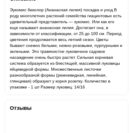
Эукомис биколор (Ананасная лилия) посадка и уход В
роду многолетних растений семейства гиацинтовых есть
удивительный представитель — эукомис. Или как его
еще называют ананасная лилия. Достигает она, в
зависимости от классификации, от 25 до 100 см. Период
цветения продолжается весь летний сезон. Цветы
бывают снежно белыми, нежно-розовыми, пурпурными и
зелеными. Это травянистое луковичное садовое
насаждение очень быстро растет. Сильная корневая
система образуется из блестящей, массивной луковицы
яйцевидной формы. Множественные листочки
разнообразной формы (ремневидная, линейная,
глянцевая) образуют у корня розетку. Количество в
упаковке - 1 шт Размер луковиц: 14/16
Отзывы