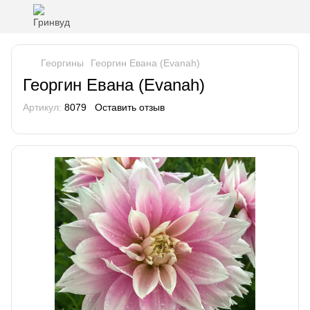
Георгины
Георгин Евана (Evanah)
Георгин Евана (Evanah)
Артикул:
8079
Оставить отзыв