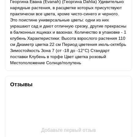
Георгина Евана (Evanah) (Георгина Dahlia) Удивительно
нарядные растения, в расцветке которых присутствуют
практически все цвета, кроме чисто-синего и черного.
Это поистине универсальные цветы: одни из них
украшают сад и дают отличную срезку, другие прекрасны
в балконных ящиках и вазонах. Количество в упаковке - 1
клубень Характеристики: Высота взрослого растения 110
см Диаметр цветка 22 см Период цветения июль-октябрь
Зимостойкость Зона 7 (от -18 до -12°C) Стандарт
поставки Клубень в торфе Цвет цветка розовый
Местоположение Солнце/полутень
Отзывы
Добавьте первый отзыв