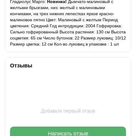
Гладиолус Марго:
Новинка!
Дымчато-малиновый с
желтыми брызгами, низ: желтый с малиновыми
кончиками, на трех нижних лепестках яркое красно-
малиновое пятно Цвет: Малиновый с желтым Период
цветения: Средний Год интродукции: 2004 Гофрировка:
Сильно гофрированный Высота растения: 130 см Высота
соцветия: 65 см Число бутонов: 22 Размер луковиц: 10/12
Размер цветка: 12 см Кол-во луковиц в упаковке : 1 шт
Отзывы
Добавьте первый отзыв
Написать отзыв