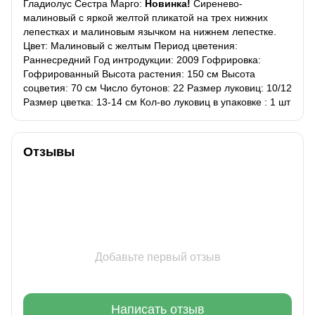
Гладиолус Сестра Марго:
Новинка!
Сиренево-
малиновый с яркой желтой пликатой на трех нижних
лепестках и малиновым язычком на нижнем лепестке.
Цвет: Малиновый с желтым Период цветения:
Раннесредний Год интродукции: 2009 Гофрировка:
Гофрированный Высота растения: 150 см Высота
соцветия: 70 см Число бутонов: 22 Размер луковиц: 10/12
Размер цветка: 13-14 см Кол-во луковиц в упаковке : 1 шт
Отзывы
Добавьте первый отзыв
Написать отзыв