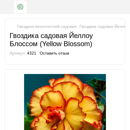
Гвоздика многолетний садовая
Гвоздика садовая Йеллоу 
Гвоздика садовая Йеллоу
Блоссом (Yellow Blossom)
Артикул:
4321
Оставить отзыв