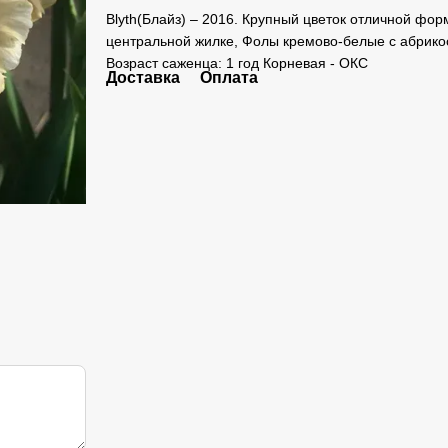
Blyth(Блайз) – 2016. Крупный цветок отличной фо
центральной жилке, Фолы кремово-белые с абрико
Возраст саженца: 1 год Корневая - ОКС
Доставка
Оплата