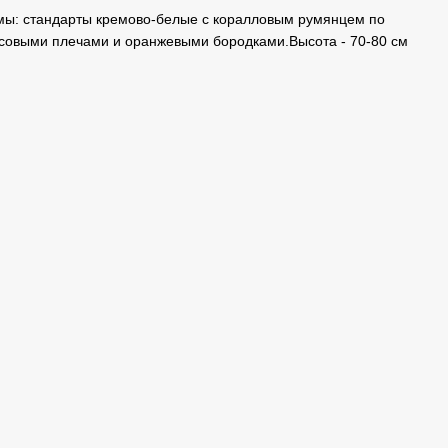
рмы: стандарты кремово-белые с коралловым румянцем по
совыми плечами и оранжевыми бородками.Высота - 70-80 см