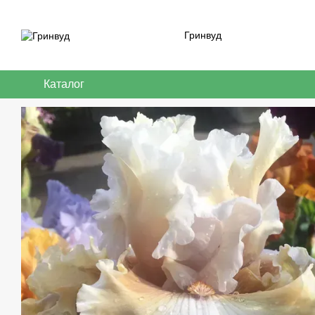
Перейти к основному контенту
Гринвуд
Каталог