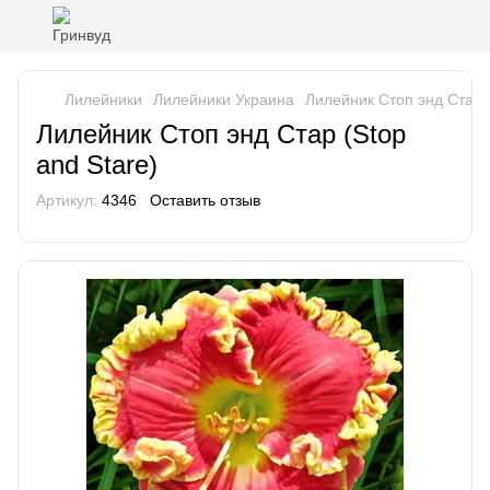
Лилейники
Лилейники Украина
Лилейник Стоп энд Стар (
Лилейник Стоп энд Стар (Stop
and Stare)
Артикул:
4346
Оставить отзыв