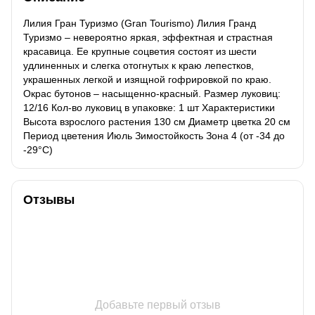
Лилия Гран Туризмо (Gran Tourismo) Лилия Гранд
Туризмо – невероятно яркая, эффектная и страстная
красавица. Ее крупные соцветия состоят из шести
удлиненных и слегка отогнутых к краю лепестков,
украшенных легкой и изящной гофрировкой по краю.
Окрас бутонов – насыщенно-красный. Размер луковиц:
12/16 Кол-во луковиц в упаковке: 1 шт Характеристики
Высота взрослого растения 130 см Диаметр цветка 20 см
Период цветения Июль Зимостойкость Зона 4 (от -34 до
-29°C)
Отзывы
Добавьте первый отзыв