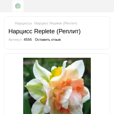
Нарциссы
Нарцисс Replete (Реплит)
Нарцисс Replete (Реплит)
Артикул:
4556
Оставить отзыв