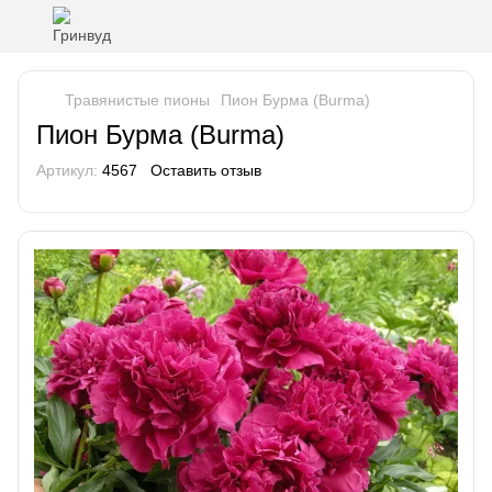
Травянистые пионы
Пион Бурма (Burma)
Пион Бурма (Burma)
Артикул:
4567
Оставить отзыв