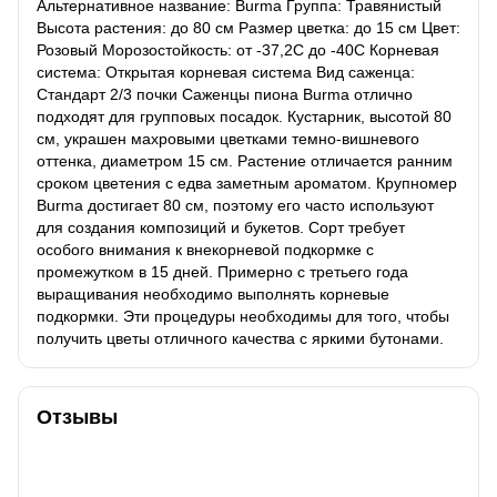
Альтернативное название: Burma Группа: Травянистый
Высота растения: до 80 см Размер цветка: до 15 см Цвет:
Розовый Морозостойкость: от -37,2С до -40С Корневая
система: Открытая корневая система Вид саженца:
Стандарт 2/3 почки Саженцы пиона Burma отлично
подходят для групповых посадок. Кустарник, высотой 80
см, украшен махровыми цветками темно-вишневого
оттенка, диаметром 15 см. Растение отличается ранним
сроком цветения с едва заметным ароматом. Крупномер
Burma достигает 80 см, поэтому его часто используют
для создания композиций и букетов. Сорт требует
особого внимания к внекорневой подкормке с
промежутком в 15 дней. Примерно с третьего года
выращивания необходимо выполнять корневые
подкормки. Эти процедуры необходимы для того, чтобы
получить цветы отличного качества с яркими бутонами.
Отзывы