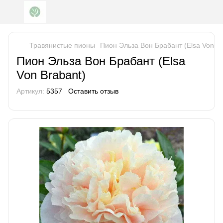
Травянистые пионы
Пион Эльза Вон Брабант (Elsa Von Br
Пион Эльза Вон Брабант (Elsa
Von Brabant)
Артикул:
5357
Оставить отзыв