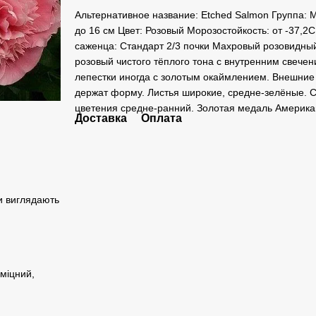
Альтернативное название: Etched Salmon Группа: 
до 16 см Цвет: Розовый Морозостойкость: от -37,2
саженца: Стандарт 2/3 почки Махровый розовидный
розовый чистого тёплого тона с внутренним свечен
лепестки иногда с золотым окаймлением. Внешние 
держат форму. Листья широкие, средне-зелёные. С
цветения средне-ранний. Золотая медаль Америка
Доставка
Оплата
и виглядають
міцний,