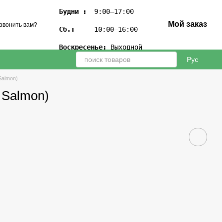
Будни :
 9:00–17:00

Мой заказ
звонить вам?
Сб.:
 10:00–16:00

Воскресенье:
 Выходной
Рус
Salmon)
 Salmon)