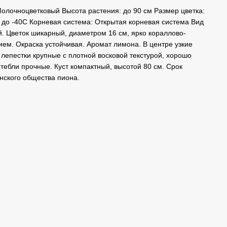
Молочноцветковый Высота растения: до 90 см Размер цветка:
С до -40С Корневая система: Открытая корневая система Вид
. Цветок шикарный, диаметром 16 см, ярко кораллово-
ием. Окраска устойчивая. Аромат лимона. В центре узкие
лепестки крупные с плотной восковой текстурой, хорошо
тебли прочные. Куст компактный, высотой 80 см. Срок
нского общества пиона.