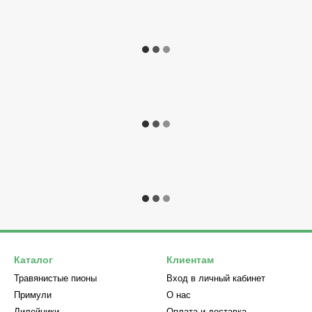
Каталог
Клиентам
Травянистые пионы
Вход в личный кабинет
Примули
О нас
Лилейники
Оплата и доставка