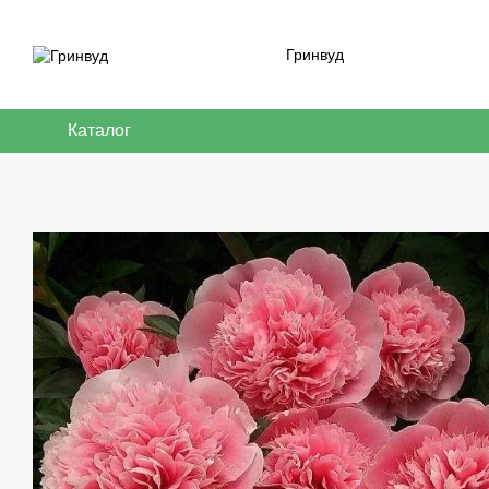
Перейти к основному контенту
Гринвуд
Каталог