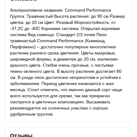
Альтернативное название: Command Performance
Группа: Травянистый Высота растения: до 90 см Размер
цветка: до 20 см Цвет: Розовый Морозостойкость: от
-37,2С до -40С Корневая система: Открытая корневая
система Вид саженца: Стандарт 2/3 почки Пион
травянистый Command Performance (Комманд
Перфоманс) – достаточно популярное многолетнее
растение раннего срока цветения. Цветы махровые,
шаровидной формы, в диаметре до 20 см, малиново-
красного цвета. Стебли очень прочные, с листьями
темно-зеленого цвета. В высоту растение достигает 80
см. В уходе пион достаточно неприхотлив и устойчив к
заболеваниям. Период цветения начинается с мая
месяца. Стоит отметить, что именно данный сорт чаще
всего используется для срезки, так как прекрасно
смотрится в цветочных композициях. Высаживать
рекомендуется на солнечных участках с хорошо
удобренным грунтом.
Отзывы