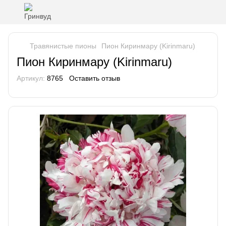
Травянистые пионы
Пион Киринмару (Kirinmaru)
Пион Киринмару (Kirinmaru)
Артикул:
8765
Оставить отзыв