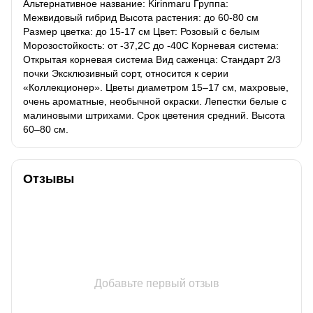
Альтернативное название: Kirinmaru Группа:
Межвидовый гибрид Высота растения: до 60-80 см
Размер цветка: до 15-17 см Цвет: Розовый с белым
Морозостойкость: от -37,2С до -40С Корневая система:
Открытая корневая система Вид саженца: Стандарт 2/3
почки Эксклюзивный сорт, относится к серии
«Коллекционер». Цветы диаметром 15–17 см, махровые,
очень ароматные, необычной окраски. Лепестки белые с
малиновыми штрихами. Срок цветения средний. Высота
60–80 см.
Отзывы
Добавьте первый отзыв