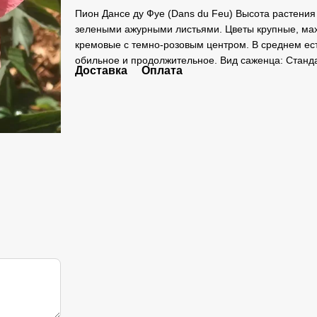
Пион Дансе ду Фуе (Dans du Feu) Высота растения 
зелеными ажурными листьями. Цветы крупные, мах
кремовые с темно-розовым центром. В среднем ест
обильное и продолжительное. Вид саженца: Станда
Доставка
Оплата