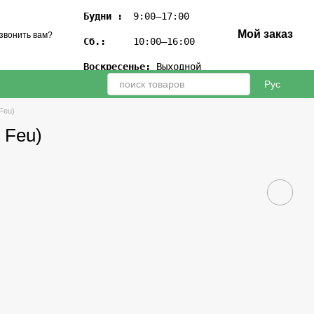
Будни :
 9:00–17:00

Мой заказ
звонить вам?
Сб.:
 10:00–16:00

Воскресенье:
 Выходной
Рус
Feu)
 Feu)