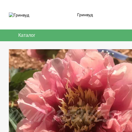
Перейти к основному контенту
Гринвуд
Каталог