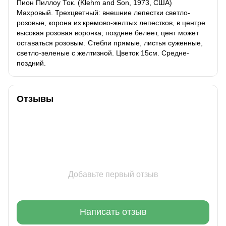
Пион Пиллоу Ток. (Klehm and Son, 1973, США)
Махровый. Трехцветный: внешние лепестки светло-
розовые, корона из кремово-желтых лепестков, в центре
высокая розовая воронка; позднее белеет, цент может
оставаться розовым. Стебли прямые, листья суженные,
светло-зеленые с желтизной. Цветок 15см. Средне-
поздний.
Отзывы
Добавьте первый отзыв
Написать отзыв