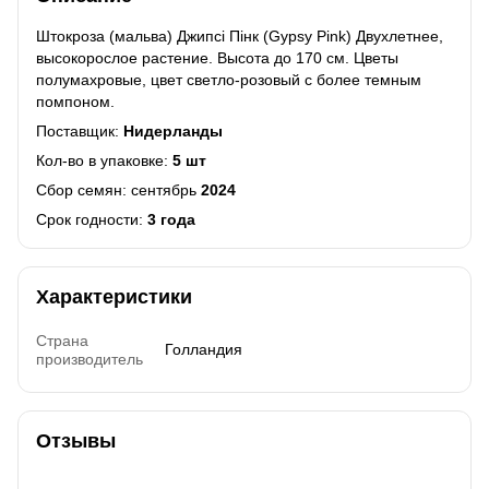
Штокроза (мальва) Джипсі Пінк (Gypsy Pink) Двухлетнее,
высокорослое растение. Высота до 170 см. Цветы
полумахровые, цвет светло-розовый с более темным
помпоном.
Поставщик:
Нидерланды
Кол-во в упаковке:
5 шт
Сбор семян: сентябрь
2024
Срок годности:
3 года
Характеристики
Страна
Голландия
производитель
Отзывы