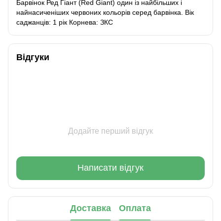
Барвінок Ред Гіант (Red Giant) один із найбільших і
найнасиченіших червоних кольорів серед барвінка. Вік
саджанців: 1 рік Корнева: ЗКС
Відгуки
Додайте перший відгук
Написати відгук
Доставка
Оплата