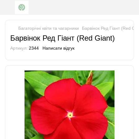
Багаторічні квіти та чагарники
Барвінок Ред Гіант (Red Gia
Барвінок Ред Гіант (Red Giant)
Артикул:
2344
Написати відгук