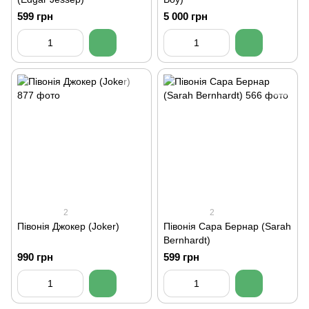
599 грн
5 000 грн
2
2
Півонія Джокер (Joker)
Півонія Сара Бернар (Sarah
Bernhardt)
990 грн
599 грн