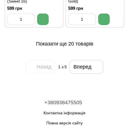
(Sweet 16)
Gold)
599 грн
599 грн
Показати ще 20 товарів
Назад
Вперед
1
з 5
+380938475505
Контактна інформація
Повна версія сайту