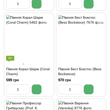
Хіт
4
Півонія Корал Шарм (Coral
Півонія Бест Бокстос (Bess
Charm)
Bockstoce)
599 грн
970 грн