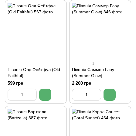
1
Півонія Олд Фейтфул (Old
Півонія Саммер Глоу
Faithful)
(Summer Glow)
599 грн
2 200 грн