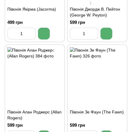
1
Півонія Якірма (Jacorma)
Півонія Джордж В. Пейтон
(George W. Peyton)
499 грн
599 грн
Півонія Алан Роджерс (Allan
Півонія Зе Фаун (The Fawn)
Rogers)
599 грн
599 грн