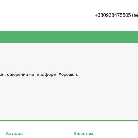
+380938475505
Пе
ин, створений на платформі
Хорошоп
.
Каталог
Клієнтам