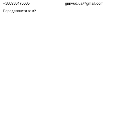
+380938475505
grinvud.ua@gmail.com
Передзвонити вам?