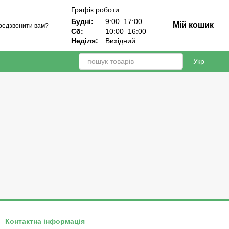
Графік роботи:
Будні:
9:00–17:00
Мій кошик
редзвонити вам?
Сб:
10:00–16:00
Неділя:
Вихідний
Укр
Контактна інформація