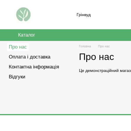
Перейти до основного контенту
Грінвуд
Каталог
Про нас
Головна
Про нас
Про нас
Оплата і доставка
Контактна інформація
Це демонстраційний магаз
Відгуки