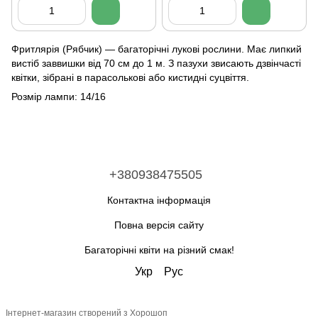
Фритлярія (Рябчик) — багаторічні лукові рослини. Має липкий
вистіб заввишки від 70 см до 1 м. З пазухи звисають дзвінчасті
квітки, зібрані в парасолькові або кистидні суцвіття.
Розмір лампи: 14/16
+380938475505
Контактна інформація
Повна версія сайту
Багаторічні квіти на різний смак!
Укр
Рус
Інтернет-магазин створений з Хорошоп