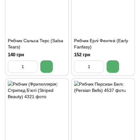
Рябчик Сальса Терс (Salsa
Рябчик Ерлі Фентезі (Early
Tears)
Fanfasy)
140 грн
152 грн