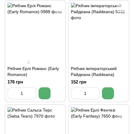
2
Рябчик Ерлі Романс (Early
Рябчик імператорський
Romance)
Райдеана (Raddeana)
176 грн
152 грн