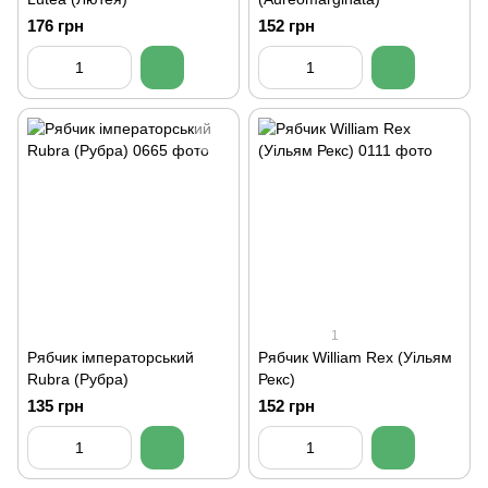
176 грн
152 грн
1
Рябчик імператорський
Рябчик William Rex (Уільям
Rubra (Рубра)
Рекс)
135 грн
152 грн