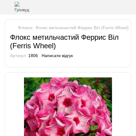
Флокси
Флокс метильчастий Феррис Віл (Ferris Wheel)
Флокс метильчастий Феррис Віл
(Ferris Wheel)
Артикул:
1806
Написати відгук