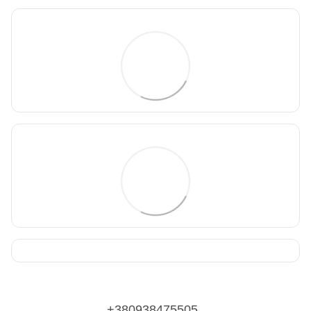
+380938475505