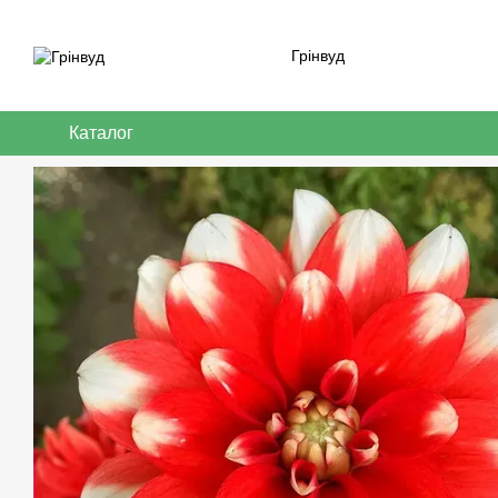
Перейти до основного контенту
Грінвуд
Каталог