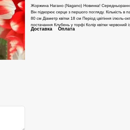
Жоржина Нагано (Nagano) Новинка! Середньоранній
Він підкорює серце з першого погляду. Кількість в
80 см Діаметр квітки 18 см Період цвітіння ілюль-ок
постачання Клубень у торфі Колір квітки червоний 
Доставка
Оплата