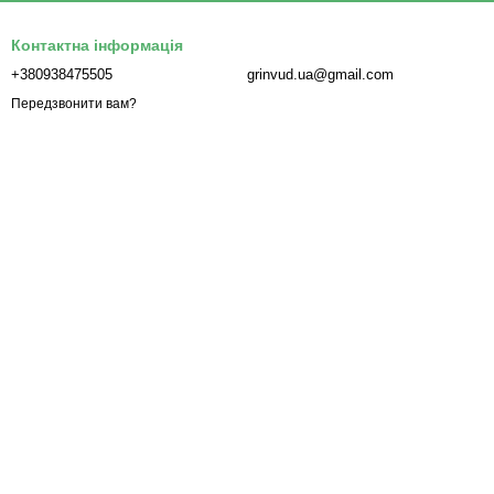
Контактна інформація
+380938475505
grinvud.ua@gmail.com
Передзвонити вам?