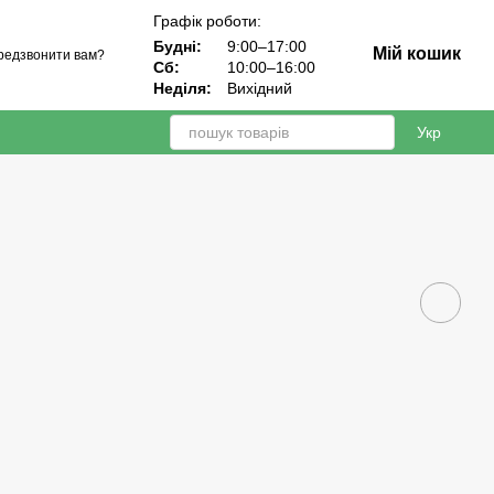
Графік роботи:
Будні:
9:00–17:00
Мій кошик
редзвонити вам?
Сб:
10:00–16:00
Неділя:
Вихідний
Укр