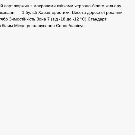
 сорт жоржин з махровими квітками червоно-білого кольору.
 пакованні — 1 бульб Характеристики: Висота дорослої рослини
тябр Зимостійкість Зона 7 (від -18 до -12 °C) Стандарт
із білим Місце розташування Сонце/напівун