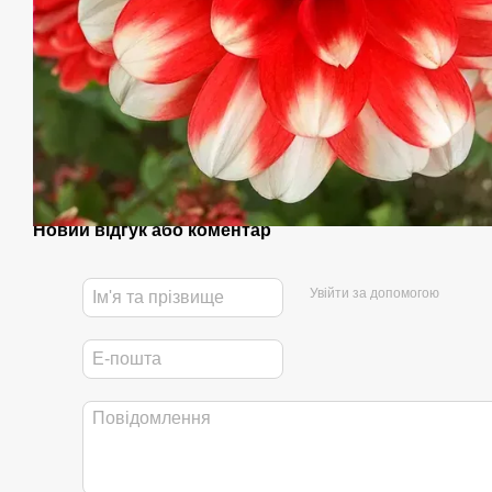
Новий відгук або коментар
Увійти за допомогою