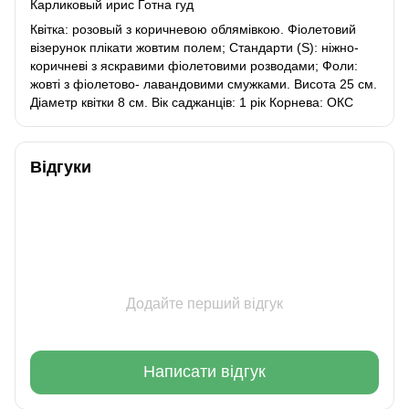
Карликовый ирис Готна гуд
Квітка: розовый з коричневою облямівкою. Фіолетовий
візерунок плікати жовтим полем; Стандарти (S): ніжно-
коричневі з яскравими фіолетовими розводами; Фоли:
жовті з фіолетово- лавандовими смужками. Висота 25 см.
Діаметр квітки 8 см. Вік саджанців: 1 рік Корнева: ОКС
Відгуки
Додайте перший відгук
Написати відгук