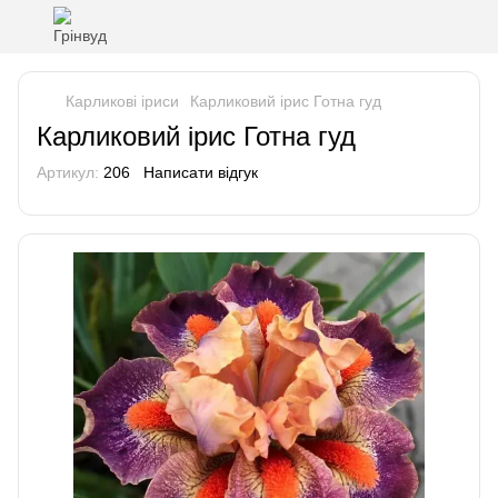
Карликові іриси
Карликовий ірис Готна гуд
Карликовий ірис Готна гуд
Артикул:
206
Написати відгук