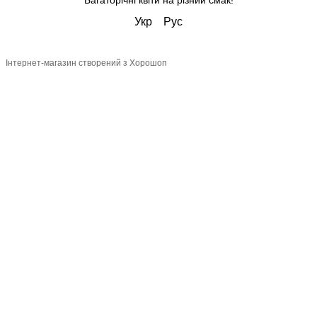
Багаторічні квіти на різний смак!
Укр
Рус
Інтернет-магазин створений з Хорошоп