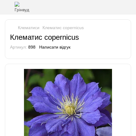
Клематиси
Клематис copernicus
Клематис copernicus
Артикул:
898
Написати відгук