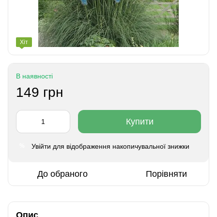
Хіт
В наявності
149 грн
Купити
Увійти
для відображення накопичувальної знижки
%
До обраного
Порівняти
Опис