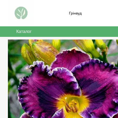
Перейти до основного контенту
Грінвуд
Каталог