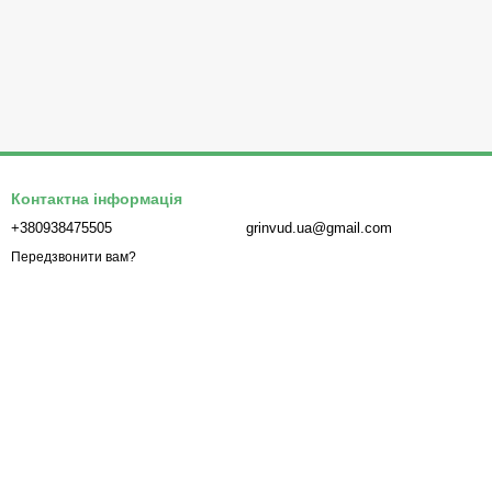
Контактна інформація
+380938475505
grinvud.ua@gmail.com
Передзвонити вам?