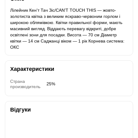
Лілейник Кен'т Тач Зіс/CAN'T TOUCH THIS — жовто-
золотиста квітка з великим яскраво-червоним горлом і
широкою облямівкою. Квітки правильної форми, мають
масивний вигляд. Віддають перевагу відкриті, добре
освітлені зони для посадки. Висота — 70 см Діаметр
квітки — 14 см Саджанці віком — 1 рік Корнева система:
ОКС
Характеристики
Страна
25%
производитель
Відгуки