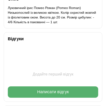
Луковичний ірис Помео Роман (Pomeo Roman)
Низькопослий із великою квіткою. Колір охристий жовтий
із фіолетовим оком. Висота до 20 см. Розмір цибулин: -
4/6 Кількість в пакованні — 1 шт.
Відгуки
Додайте перший відгук
Написати відгук