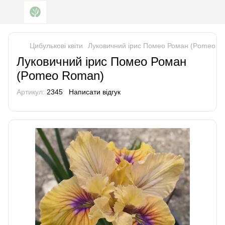
Цибулькові квіти
Луковичний ірис Помео Роман (Pomeo R
Луковичний ірис Помео Роман
(Pomeo Roman)
Артикул:
2345
Написати відгук