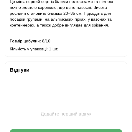
Це мініатюрний сорт із білими пелюстками та ніжною
яєчно-жовтою коронкою, що цвіте навесні. Висота
рослини становить близько 20–35 см. Підходить для
посадки групами, на альпійських гірках, у вазонах та
контейнерах, а також добре виглядає для зрізання.
Розмір цибулин: 8/10.
Кількість у упаковці: 1 шт.
Відгуки
Додайте перший відгук