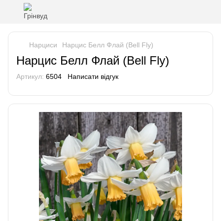
Нарциси
Нарцис Белл Флай (Bell Fly)
Нарцис Белл Флай (Bell Fly)
Артикул:
6504
Написати відгук