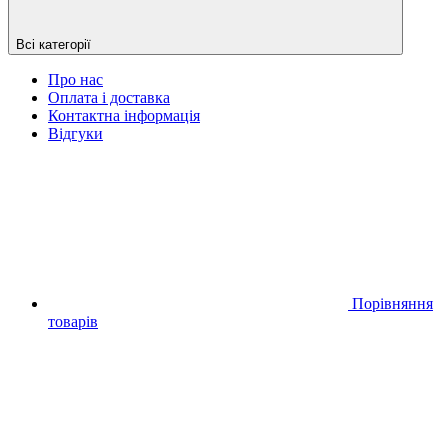
Всі категорії
Про нас
Оплата і доставка
Контактна інформація
Відгуки
Порівняння
товарів