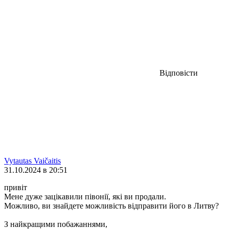
Відповісти
Vytautas Vaičaitis
31.10.2024 в 20:51
привіт
Мене дуже зацікавили півонії, які ви продали.
Можливо, ви знайдете можливість відправити його в Литву?
З найкращими побажаннями,