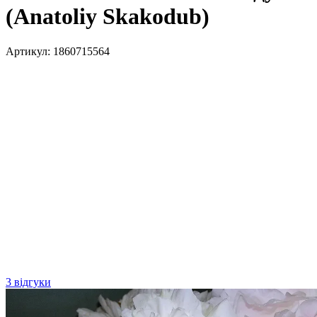
(Anatoliy Skakodub)
Артикул:
1860715564
3 відгуки