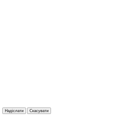
Надіслати
Скасувати