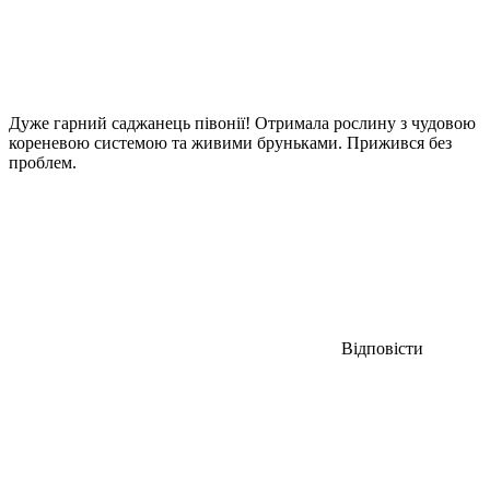
Дуже гарний саджанець півонії! Отримала рослину з чудовою
кореневою системою та живими бруньками. Прижився без
проблем.
Відповісти