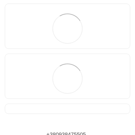
+380938475505