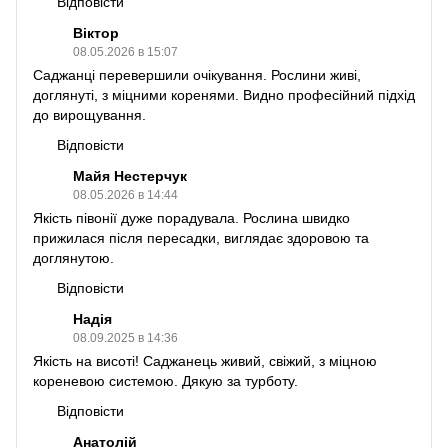
Відповісти
Віктор
08.05.2026 в 15:07
Саджанці перевершили очікування. Рослини живі,
доглянуті, з міцними коренями. Видно професійний підхід
до вирощування.
Відповісти
Майя Нестерчук
08.05.2026 в 14:44
Якість півонії дуже порадувала. Рослина швидко
прижилася після пересадки, виглядає здоровою та
доглянутою.
Відповісти
Надія
08.09.2025 в 14:36
Якість на висоті! Саджанець живий, свіжий, з міцною
кореневою системою. Дякую за турботу.
Відповісти
Анатолій