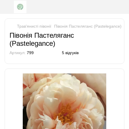
Трав'янисті півонії
Півонія Пастеляганс (Pastelegance)
Півонія Пастеляганс
(Pastelegance)
Артикул:
799
5 відгуків