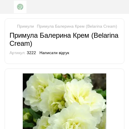
Примули
Примула Балерина Крем (Belarina Cream)
Примула Балерина Крем (Belarina
Cream)
Артикул:
3222
Написати відгук