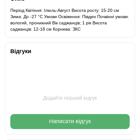
Період Квітіння: Ілюль-Август Висота росту: 15-20 см
Зима: До -27 °C Умови Освіження: Півден Почвінні умови:
вологий, проникний Вік саджанців; 1 рік Висота
саджанців: 12-18 см Корнева: ЗКС
Відгуки
Додайте перший відгук
Написати відгук