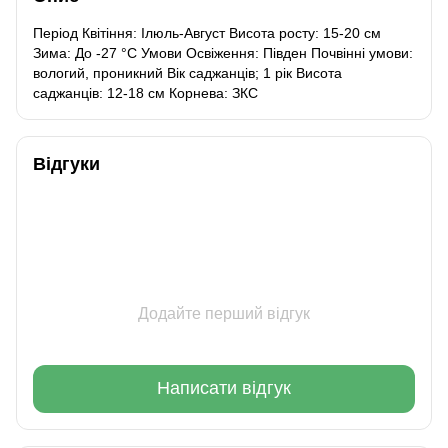
Період Квітіння: Ілюль-Август Висота росту: 15-20 см
Зима: До -27 °C Умови Освіження: Півден Почвінні умови:
вологий, проникний Вік саджанців; 1 рік Висота
саджанців: 12-18 см Корнева: ЗКС
Відгуки
Додайте перший відгук
Написати відгук