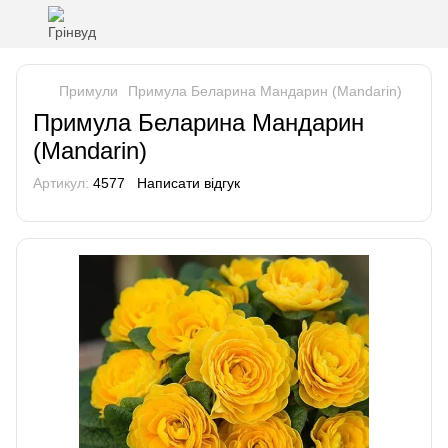
Примули
Примула Беларина Мандарин (Mandarin)
Примула Беларина Мандарин
(Mandarin)
Артикул:
4577
Написати відгук