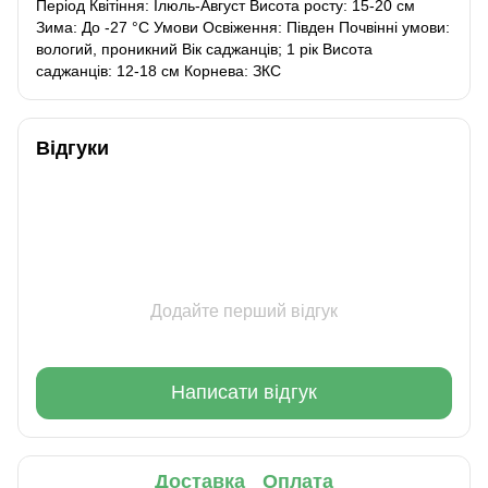
Період Квітіння: Ілюль-Август Висота росту: 15-20 см
Зима: До -27 °C Умови Освіження: Півден Почвінні умови:
вологий, проникний Вік саджанців; 1 рік Висота
саджанців: 12-18 см Корнева: ЗКС
Відгуки
Додайте перший відгук
Написати відгук
Доставка
Оплата