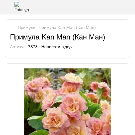
Примули
Примула Kan Man (Кан Ман)
Примула Kan Man (Кан Ман)
Артикул:
7878
Написати відгук