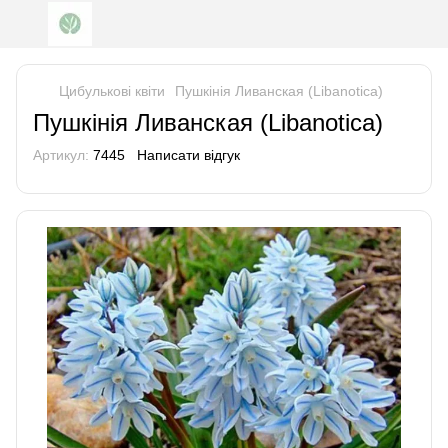
Цибулькові квіти
Пушкінія Ливанская (Libanotica)
Пушкінія Ливанская (Libanotica)
Артикул:
7445
Написати відгук