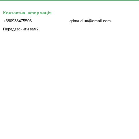
Контактна інформація
+380938475505
grinvud.ua@gmail.com
Передзвонити вам?