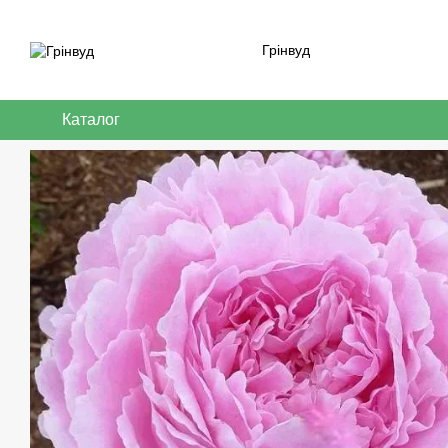
Перейти до основного контенту
Грінвуд
Каталог