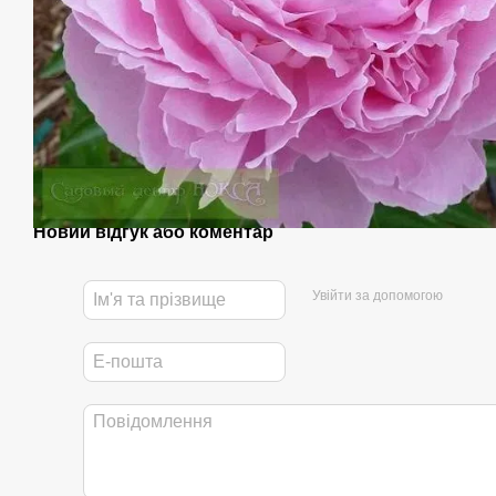
Новий відгук або коментар
Увійти за допомогою