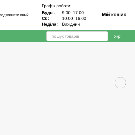
Графік роботи:
Будні:
9:00–17:00
Мій кошик
редзвонити вам?
Сб:
10:00–16:00
Неділя:
Вихідний
Укр