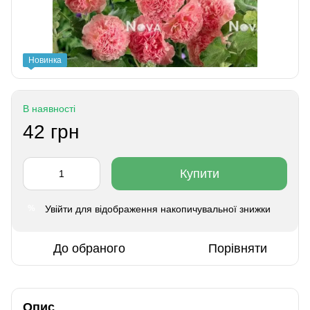
Новинка
В наявності
42 грн
Купити
Увійти
для відображення накопичувальної знижки
%
До обраного
Порівняти
Опис